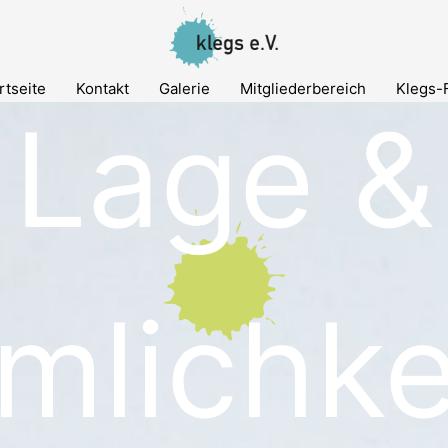
rtseite
Kontakt
Galerie
Mitgliederbereich
Klegs-
Lage &
mlichke